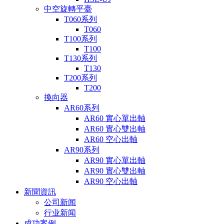
中空旋轉平臺
T060系列
T060
T100系列
T100
T130系列
T130
T200系列
T200
換向器
AR60系列
AR60 實心單出軸
AR60 實心雙出軸
AR60 空心出軸
AR90系列
AR90 實心單出軸
AR90 實心雙出軸
AR90 空心出軸
新聞資訊
公司新闻
行业新闻
成功案例