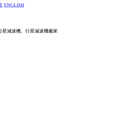
文
ENGLISH
行星減速機、行星減速機廠家