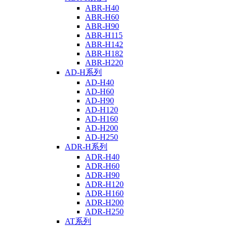
ABR-H40
ABR-H60
ABR-H90
ABR-H115
ABR-H142
ABR-H182
ABR-H220
AD-H系列
AD-H40
AD-H60
AD-H90
AD-H120
AD-H160
AD-H200
AD-H250
ADR-H系列
ADR-H40
ADR-H60
ADR-H90
ADR-H120
ADR-H160
ADR-H200
ADR-H250
AT系列