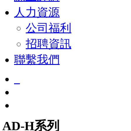
人力資源
公司福利
招聘資訊
聯繫我們
AD-H系列