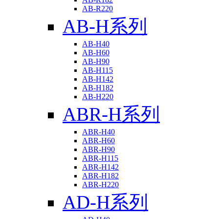
AB-R220
AB-H系列
AB-H40
AB-H60
AB-H90
AB-H115
AB-H142
AB-H182
AB-H220
ABR-H系列
ABR-H40
ABR-H60
ABR-H90
ABR-H115
ABR-H142
ABR-H182
ABR-H220
AD-H系列