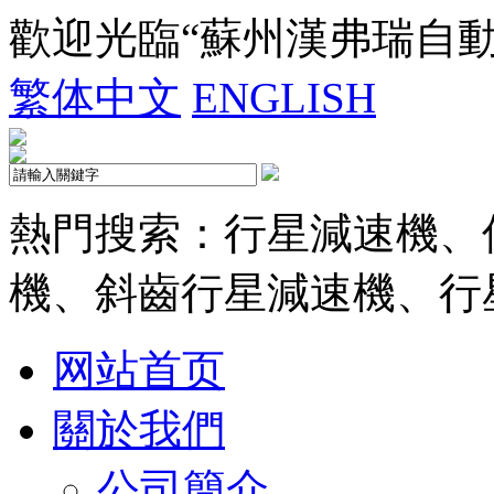
歡迎光臨“蘇州漢弗瑞自
繁体中文
ENGLISH
熱門搜索：行星減速機、
機、斜齒行星減速機、行
网站首页
關於我們
公司簡介