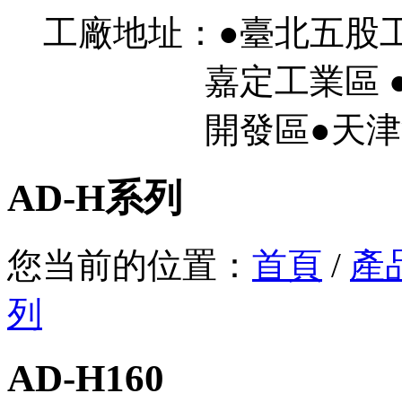
工廠地址：●臺北五股
嘉定工業區 ●
開發區●天津濱
AD-H系列
您当前的位置：
首頁
/
產
列
AD-H160