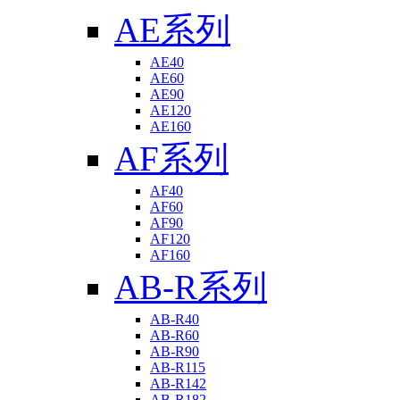
AE系列
AE40
AE60
AE90
AE120
AE160
AF系列
AF40
AF60
AF90
AF120
AF160
AB-R系列
AB-R40
AB-R60
AB-R90
AB-R115
AB-R142
AB-R182