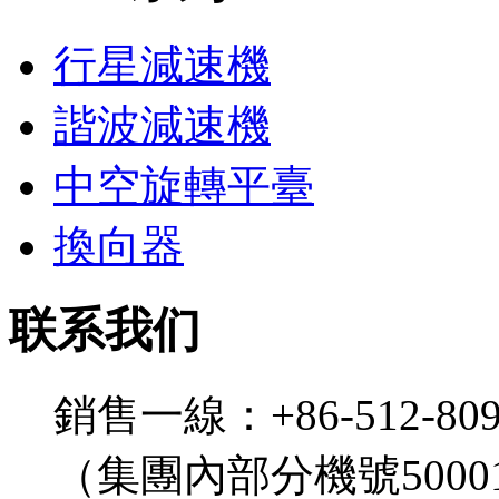
行星減速機
諧波減速機
中空旋轉平臺
換向器
联系我们
銷售一線：+86-512-809
（集團內部分機號5000