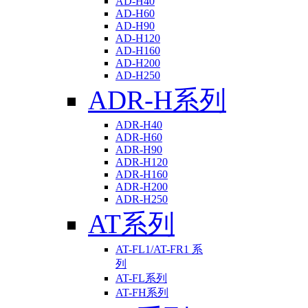
AD-H40
AD-H60
AD-H90
AD-H120
AD-H160
AD-H200
AD-H250
ADR-H系列
ADR-H40
ADR-H60
ADR-H90
ADR-H120
ADR-H160
ADR-H200
ADR-H250
AT系列
AT-FL1/AT-FR1 系
列
AT-FL系列
AT-FH系列