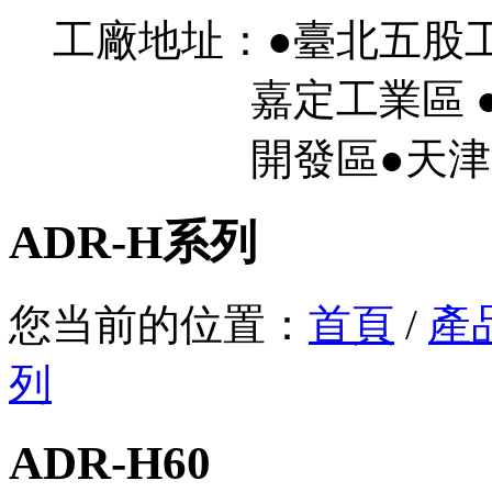
工廠地址：●臺北五股
嘉定工業區 ●
開發區●天津濱
ADR-H系列
您当前的位置：
首頁
/
產
列
ADR-H60