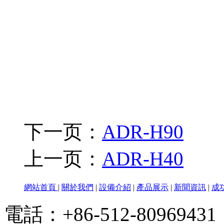
下一页：
ADR-H90
上一页：
ADR-H40
網站首頁
|
關於我們
|
設備介紹
|
產品展示
|
新聞資訊
|
成
電話：+86-512-80969