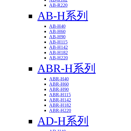
AB-R220
AB-H系列
AB-H40
AB-H60
AB-H90
AB-H115
AB-H142
AB-H182
AB-H220
ABR-H系列
ABR-H40
ABR-H60
ABR-H90
ABR-H115
ABR-H142
ABR-H182
ABR-H220
AD-H系列