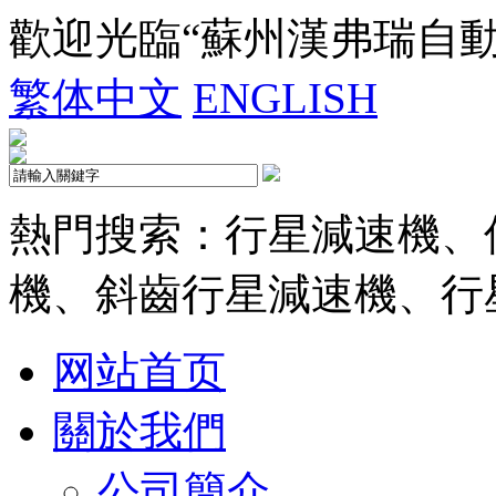
歡迎光臨“蘇州漢弗瑞自
繁体中文
ENGLISH
熱門搜索：行星減速機、
機、斜齒行星減速機、行
网站首页
關於我們
公司簡介