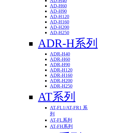
AD-H40
AD-H60
AD-H90
AD-H120
AD-H160
AD-H200
AD-H250
ADR-H系列
ADR-H40
ADR-H60
ADR-H90
ADR-H120
ADR-H160
ADR-H200
ADR-H250
AT系列
AT-FL1/AT-FR1 系
列
AT-FL系列
AT-FH系列