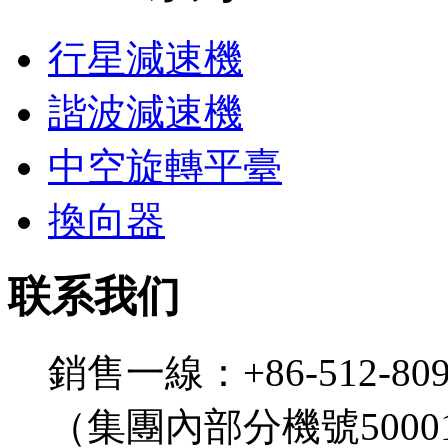
行星減速機
諧波減速機
中空旋轉平臺
換向器
联系我们
銷售一線：+86-512-809
（集團內部分機號5000