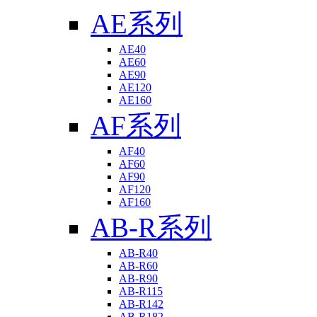
AE系列
AE40
AE60
AE90
AE120
AE160
AF系列
AF40
AF60
AF90
AF120
AF160
AB-R系列
AB-R40
AB-R60
AB-R90
AB-R115
AB-R142
AB-R182