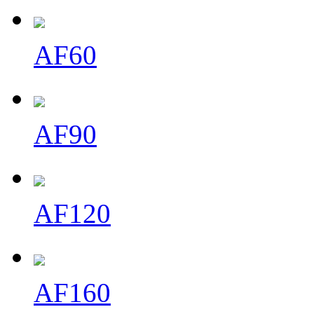
AF60
AF90
AF120
AF160