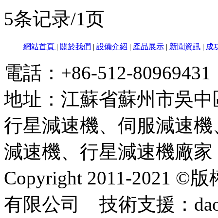
5条记录/1页
網站首頁
|
關於我們
|
設備介紹
|
產品展示
|
新聞資訊
|
成
電話：+86-512-80969
地址：江蘇省蘇州市吳中
行星減速機、伺服減速機
減速機、行星減速機廠家
Copyright 2011-2
有限公司 技術支援：dao