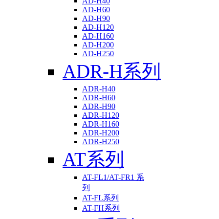
AD-H40
AD-H60
AD-H90
AD-H120
AD-H160
AD-H200
AD-H250
ADR-H系列
ADR-H40
ADR-H60
ADR-H90
ADR-H120
ADR-H160
ADR-H200
ADR-H250
AT系列
AT-FL1/AT-FR1 系
列
AT-FL系列
AT-FH系列