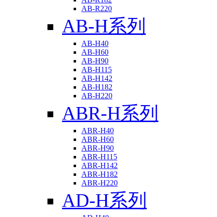
AB-R220
AB-H系列
AB-H40
AB-H60
AB-H90
AB-H115
AB-H142
AB-H182
AB-H220
ABR-H系列
ABR-H40
ABR-H60
ABR-H90
ABR-H115
ABR-H142
ABR-H182
ABR-H220
AD-H系列