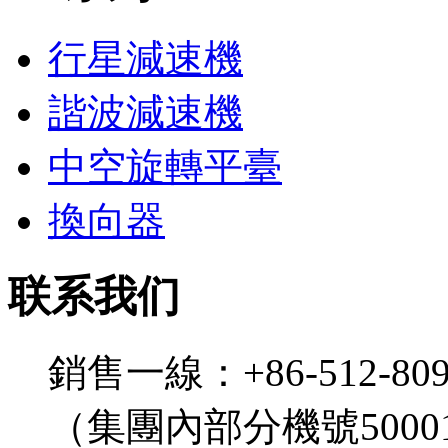
行星減速機
諧波減速機
中空旋轉平臺
換向器
联系我们
銷售一線：+86-512-809
（集團內部分機號5000