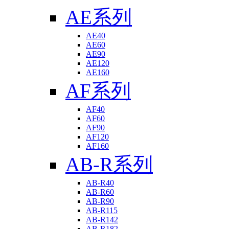
AE系列
AE40
AE60
AE90
AE120
AE160
AF系列
AF40
AF60
AF90
AF120
AF160
AB-R系列
AB-R40
AB-R60
AB-R90
AB-R115
AB-R142
AB-R182