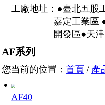
工廠地址：●臺北五股
嘉定工業區 ●
開發區●天津濱
AF系列
您当前的位置：
首頁
/
產
AF40