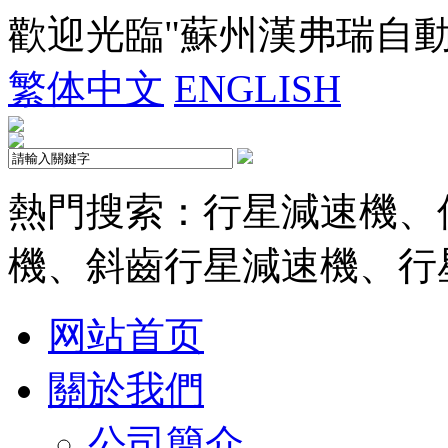
歡迎光臨"蘇州漢弗瑞自
繁体中文
ENGLISH
熱門搜索：行星減速機、
機、斜齒行星減速機、行
网站首页
關於我們
公司簡介