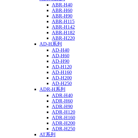
ABR-H40
ABR-H60
ABR-H90
ABR-H115
ABR-H142
ABR-H182
ABR-H220
AD-H系列
AD-H40
AD-H60
AD-H90
AD-H120
AD-H160
AD-H200
AD-H250
ADR-H系列
ADR-H40
ADR-H60
ADR-H90
ADR-H120
ADR-H160
ADR-H200
ADR-H250
AT系列