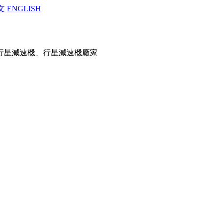
文
ENGLISH
行星減速機、行星減速機廠家