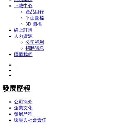
下載中心
產品目錄
平面圖檔
3D 圖檔
線上訂購
人力資源
公司福利
招聘資訊
聯繫我們
發展歷程
公司簡介
企業文化
發展歷程
環境與社會責任