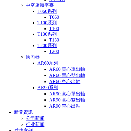
中空旋轉平臺
T060系列
T060
T100系列
T100
T130系列
T130
T200系列
T200
換向器
AR60系列
AR60 實心單出軸
AR60 實心雙出軸
AR60 空心出軸
AR90系列
AR90 實心單出軸
AR90 實心雙出軸
AR90 空心出軸
新聞資訊
公司新闻
行业新闻
成功案例